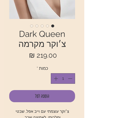
Dark Queen
צ׳וקר מקרמה
מחיר
כמות
*
הוספה לסל
צ׳וקר עוצמתי עם וייב אפל, שבטי
ומלכותי, לאמיצה שבך.