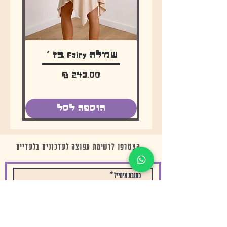
※ ניתן להזמין בעוד צבעים של חוטי
מקרמה
לפרטים תשלחו הודעה :)
שמלה Fairy בז׳
מחיר
הוספה לסל
הצטרפו לרשימת תפוצה לעדכונים בלעדיים
שלח