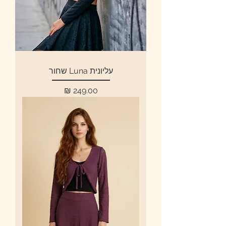
עליונית Luna שחור
מחיר