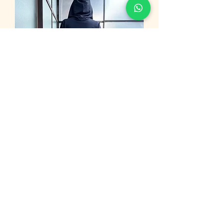
עליונית ILLUSION שחור
מחיר