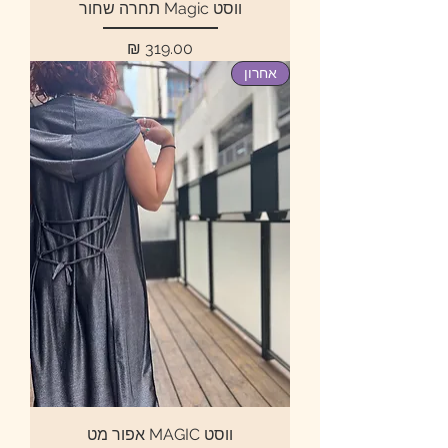
ווסט Magic תחרה שחור
מחיר
אחרון
ווסט MAGIC אפור מט