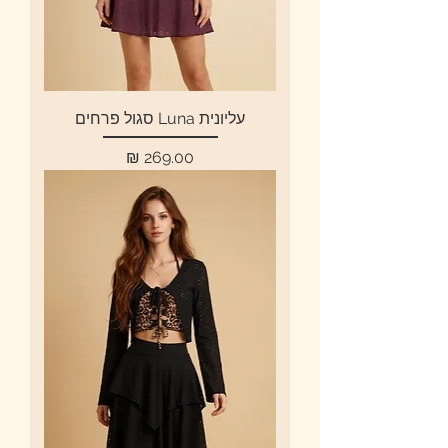
עליונית Luna סגול פרחים
מחיר