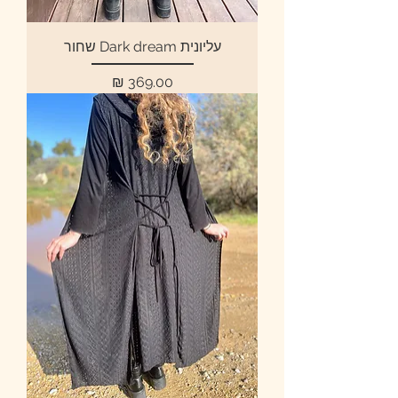
עליונית Dark dream שחור
מחיר