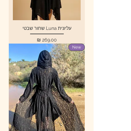
עליונית Luna שחור שבטי
מחיר
New