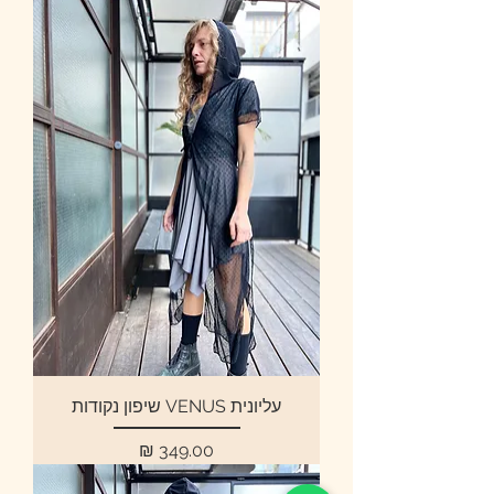
עליונית VENUS שיפון נקודות
מחיר