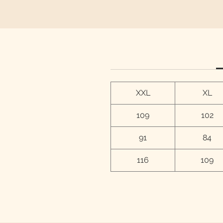
XXL
XL
109
102
91
84
116
109