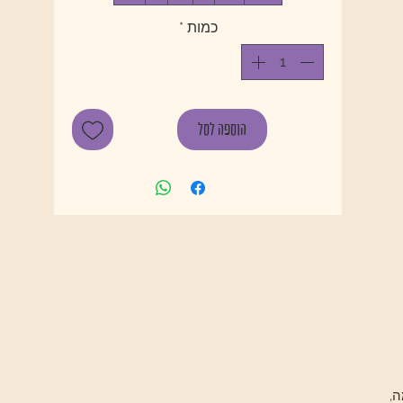
כמות
*
הוספה לסל
ה,