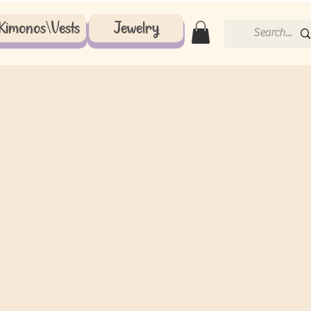
Kimonos\Vests
Jewelry