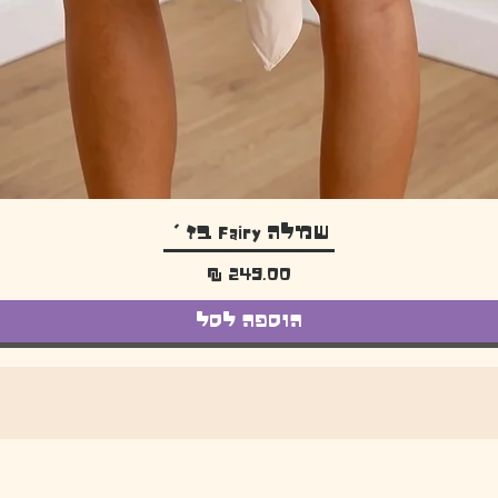
תצוגה מהירה
שמלה Fairy בז׳
מחיר
הוספה לסל